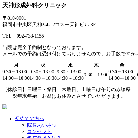
天神形成外科クリニック
〒810-0001
福岡市中央区天神2-4-12コスモ天神ビル 3F
TEL：092-738-1155
当院は
完全予約制
となっております。
メールでの予約は受け付けておりませんので、お手数ですが
月
火
水
木
金
9:30～13:00
9:30～13:00
9:30～13:00
9:30～13:00
9:30～13:00
9
14:30～18:30
14:30～18:30
14:30～18:30
14:30～18:30
【休診日】日曜日・祭日 木曜日、土曜日は午前のみ診療
※年末年始、お盆はお休みとさせていただきます。
初めての方へ
院長あいさつ
コンセプト
形成外科とは？