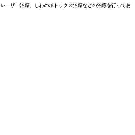
、レーザー治療、しわのボトックス治療などの治療を行ってお