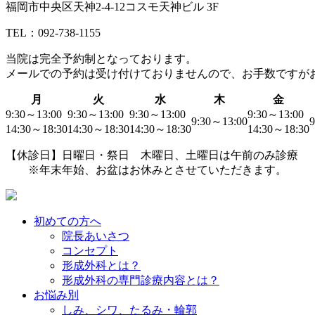
福岡市中央区天神2-4-12コスモ天神ビル 3F
TEL：092-738-1155
当院は
完全予約制
となっております。
メールでの予約は受け付けておりませんので、お手数ですが
月
火
水
木
金
9:30～13:00
9:30～13:00
9:30～13:00
9:30～13:00
9:30～13:00
9
14:30～18:30
14:30～18:30
14:30～18:30
14:30～18:30
【休診日】日曜日・祭日 木曜日、土曜日は午前のみ診療
※年末年始、お盆はお休みとさせていただきます。
初めての方へ
院長あいさつ
コンセプト
形成外科とは？
形成外科の専門診療内容とは？
お悩み別
しみ、シワ、たるみ・輪郭