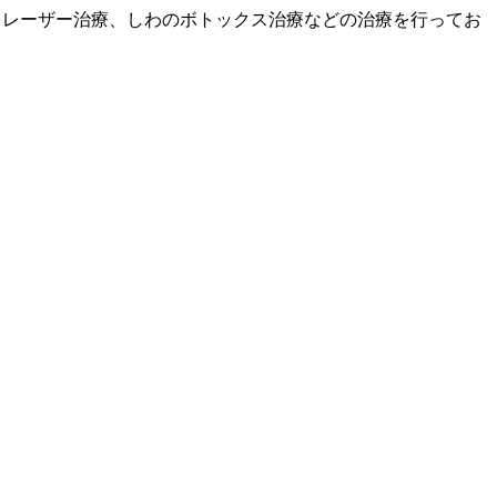
、レーザー治療、しわのボトックス治療などの治療を行ってお