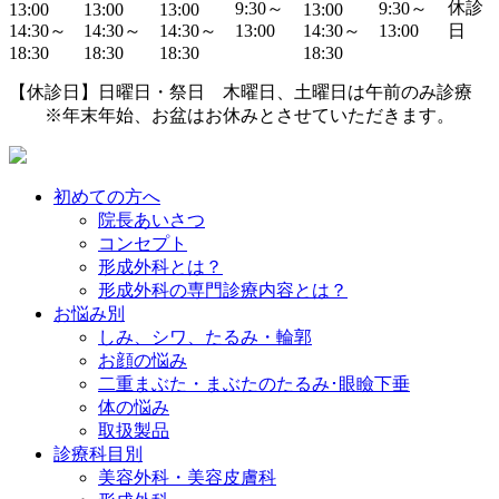
休診
9:30～
9:30～
13:00
13:00
13:00
13:00
14:30～
14:30～
14:30～
13:00
14:30～
13:00
日
18:30
18:30
18:30
18:30
【休診日】日曜日・祭日 木曜日、土曜日は午前のみ診療
※年末年始、お盆はお休みとさせていただきます。
初めての方へ
院長あいさつ
コンセプト
形成外科とは？
形成外科の専門診療内容とは？
お悩み別
しみ、シワ、たるみ・輪郭
お顔の悩み
二重まぶた・まぶたのたるみ･眼瞼下垂
体の悩み
取扱製品
診療科目別
美容外科・美容皮膚科