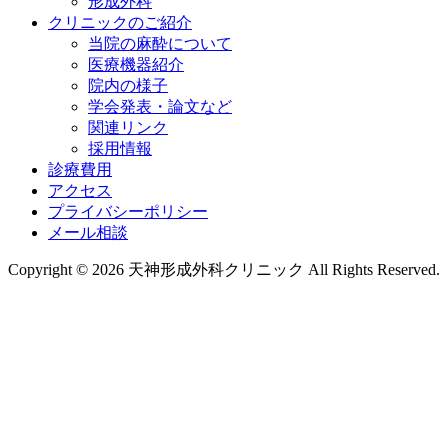
形成外科
クリニックのご紹介
当院の麻酔について
医療機器紹介
院内の様子
学会発表・論文など
関連リンク
採用情報
診療費用
アクセス
プライバシーポリシー
メール相談
Copyright © 2026 天神形成外科クリニック All Rights Reserved.