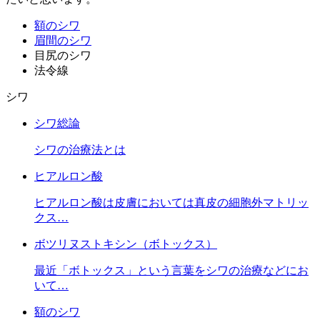
額のシワ
眉間のシワ
目尻のシワ
法令線
シワ
シワ総論
シワの治療法とは
ヒアルロン酸
ヒアルロン酸は皮膚においては真皮の細胞外マトリッ
クス…
ボツリヌストキシン（ボトックス）
最近「ボトックス」という言葉をシワの治療などにお
いて…
額のシワ