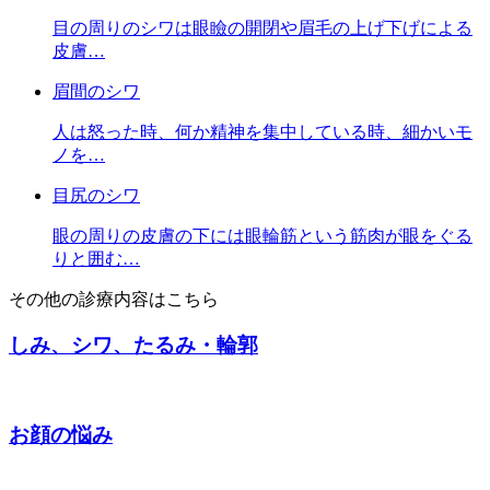
目の周りのシワは眼瞼の開閉や眉毛の上げ下げによる
皮膚…
眉間のシワ
人は怒った時、何か精神を集中している時、細かいモ
ノを…
目尻のシワ
眼の周りの皮膚の下には眼輪筋という筋肉が眼をぐる
りと囲む…
その他の診療内容はこちら
しみ、シワ、たるみ・輪郭
お顔の悩み