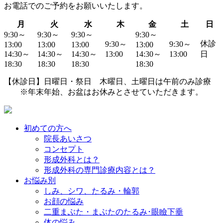
お電話でのご予約
をお願いいたします。
月
火
水
木
金
土
日
9:30～
9:30～
9:30～
9:30～
休診
9:30～
9:30～
13:00
13:00
13:00
13:00
14:30～
14:30～
14:30～
13:00
14:30～
13:00
日
18:30
18:30
18:30
18:30
【休診日】日曜日・祭日 木曜日、土曜日は午前のみ診療
※年末年始、お盆はお休みとさせていただきます。
初めての方へ
院長あいさつ
コンセプト
形成外科とは？
形成外科の専門診療内容とは？
お悩み別
しみ、シワ、たるみ・輪郭
お顔の悩み
二重まぶた・まぶたのたるみ･眼瞼下垂
体の悩み