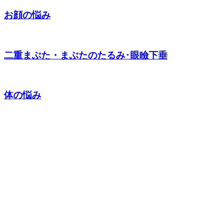
お顔の悩み
二重まぶた・まぶたのたるみ･眼瞼下垂
体の悩み