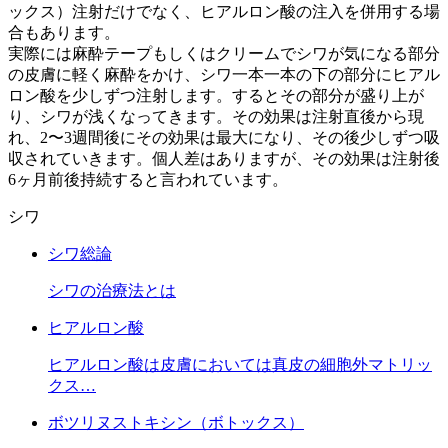
ックス）注射だけでなく、ヒアルロン酸の注入を併用する場
合もあります。
実際には麻酔テープもしくはクリームでシワが気になる部分
の皮膚に軽く麻酔をかけ、シワ一本一本の下の部分にヒアル
ロン酸を少しずつ注射します。するとその部分が盛り上が
り、シワが浅くなってきます。その効果は注射直後から現
れ、2〜3週間後にその効果は最大になり、その後少しずつ吸
収されていきます。個人差はありますが、その効果は注射後
6ヶ月前後持続すると言われています。
シワ
シワ総論
シワの治療法とは
ヒアルロン酸
ヒアルロン酸は皮膚においては真皮の細胞外マトリッ
クス…
ボツリヌストキシン（ボトックス）