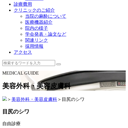
診療費用
クリニックのご紹介
当院の麻酔について
医療機器紹介
院内の様子
学会発表・論文など
関連リンク
採用情報
アクセス
MEDICAL GUIDE
美容外科・美容皮膚科
＞
美容外科・美容皮膚科
＞
目尻のシワ
目尻のシワ
自由診療