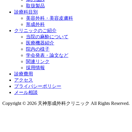
取扱製品
診療科目別
美容外科・美容皮膚科
形成外科
クリニックのご紹介
当院の麻酔について
医療機器紹介
院内の様子
学会発表・論文など
関連リンク
採用情報
診療費用
アクセス
プライバシーポリシー
メール相談
Copyright © 2026 天神形成外科クリニック All Rights Reserved.