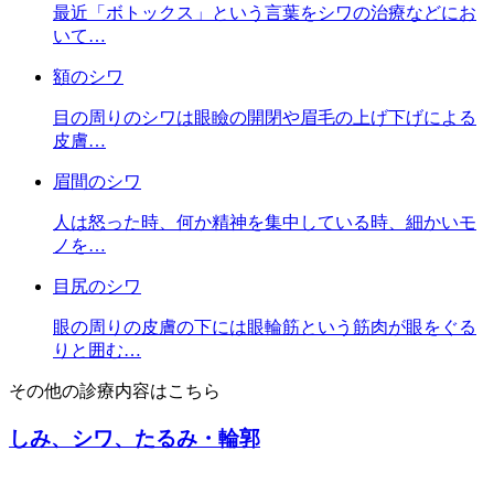
最近「ボトックス」という言葉をシワの治療などにお
いて…
額のシワ
目の周りのシワは眼瞼の開閉や眉毛の上げ下げによる
皮膚…
眉間のシワ
人は怒った時、何か精神を集中している時、細かいモ
ノを…
目尻のシワ
眼の周りの皮膚の下には眼輪筋という筋肉が眼をぐる
りと囲む…
その他の診療内容はこちら
しみ、シワ、たるみ・輪郭