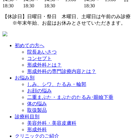
18:30
18:30
18:30
18:30
【休診日】日曜日・祭日 木曜日、土曜日は午前のみ診療
※年末年始、お盆はお休みとさせていただきます。
初めての方へ
院長あいさつ
コンセプト
形成外科とは？
形成外科の専門診療内容とは？
お悩み別
しみ、シワ、たるみ・輪郭
お顔の悩み
二重まぶた・まぶたのたるみ･眼瞼下垂
体の悩み
取扱製品
診療科目別
美容外科・美容皮膚科
形成外科
クリニックのご紹介