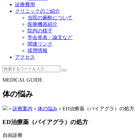
診療費用
クリニックのご紹介
当院の麻酔について
医療機器紹介
院内の様子
学会発表・論文など
関連リンク
採用情報
アクセス
MEDICAL GUIDE
体の悩み
＞
診療案内
＞
体の悩み
＞
ED治療薬（バイアグラ）の処方
ED治療薬（バイアグラ）の処方
自由診療