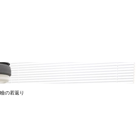
瞼の若返り