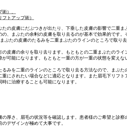
プ術）、
リフトアップ術）
ぶたの皮膚にだぶつきが出たり、下垂した皮膚の影響で二重ま
のの、まぶたの余剰の皮膚を取り去るのが基本で効果的です。
）まぶたの皮膚のたるみを二重まぶたのラインのところで取り
方の皮膚の余りを取り去ります。もともとの二重まぶたのライ
療が可能になります。もともと一重の方が一重の状態を変えな
たるみを二重のラインのところで取り去る方法なので、まぶた
二重にされたい場合などに適応となります。また眉毛下リフト
同時に治療することも可能になります。
膚の厚さ、眉毛の状況等を確認します。患者様のご希望と診察
前のデザインが極めて大事です。