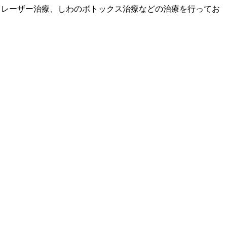
、レーザー治療、しわのボトックス治療などの治療を行ってお