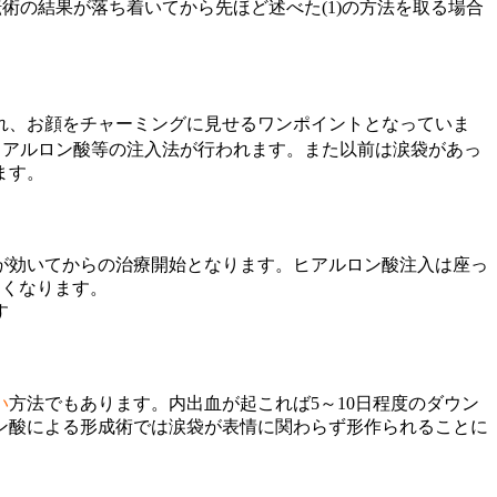
の結果が落ち着いてから先ほど述べた(1)の方法を取る場合
れ、お顔をチャーミングに見せるワンポイントとなっていま
ヒアルロン酸等の注入法が行われます。また以前は涙袋があっ
ます。
が効いてからの治療開始となります。ヒアルロン酸注入は座っ
なくなります。
す
い
方法でもあります。内出血が起これば5～10日程度のダウン
ン酸による形成術では涙袋が表情に関わらず形作られることに