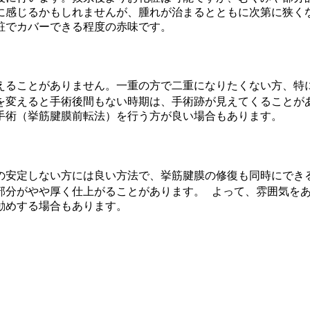
に感じるかもしれませんが、腫れが治まるとともに次第に狭く
粧でカバーできる程度の赤味です。
えることがありません。一重の方で二重になりたくない方、特
を変えると手術後間もない時期は、手術跡が見えてくることが
手術（挙筋腱膜前転法）を行う方が良い場合もあります。
の安定しない方には良い方法で、挙筋腱膜の修復も同時にでき
部分がやや厚く仕上がることがあります。 よって、雰囲気を
勧めする場合もあります。