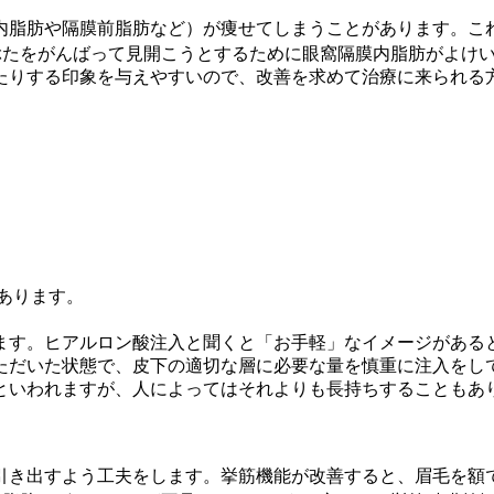
内脂肪や隔膜前脂肪など）が痩せてしまうことがあります。こ
ぶたをがんばって見開こうとするために眼窩隔膜内脂肪がよけ
たりする印象を与えやすいので、改善を求めて治療に来られる
もあります。
ます。ヒアルロン酸注入と聞くと「お手軽」なイメージがある
ただいた状態で、皮下の適切な層に必要な量を慎重に注入をし
といわれますが、人によってはそれよりも長持ちすることもあ
引き出すよう工夫をします。挙筋機能が改善すると、眉毛を額