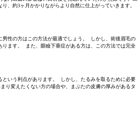
なり、約3ヶ月かかりながらより自然に仕上がっていきます。
に男性の方はこの方法が最適でしょう。 しかし、術後眉毛の
あります。 また、眼瞼下垂症がある方は、この方法では完全
るという利点があります。 しかし、たるみを取るために必要
あまり変えたくない方の場合や、まぶたの皮膚の厚みがあるタ