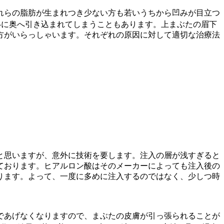
れらの脂肪が生まれつき少ない方も若いうちから凹みが目立つ
いに奥へ引き込まれてしまうこともあります。上まぶたの眉下
方がいらっしゃいます。それぞれの原因に対して適切な治療法
と思いますが、意外に技術を要します。注入の層が浅すぎると
ております。ヒアルロン酸はそのメーカーによっても注入後の
ります。よって、一度に多めに注入するのではなく、少しつ時
であげなくなりますので、まぶたの皮膚が引っ張られることが