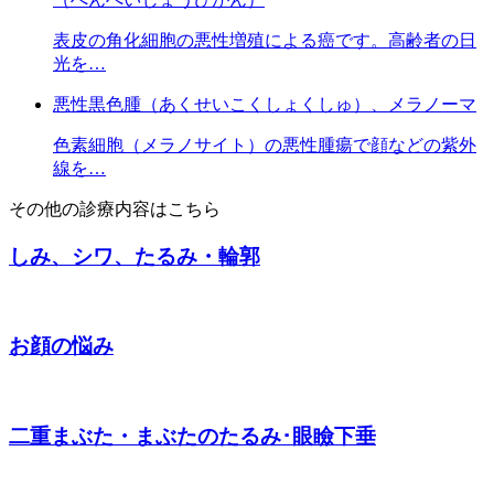
表皮の角化細胞の悪性増殖による癌です。高齢者の日
光を…
悪性黒色腫（あくせいこくしょくしゅ）、メラノーマ
色素細胞（メラノサイト）の悪性腫瘍で顔などの紫外
線を…
その他の診療内容はこちら
しみ、シワ、たるみ・輪郭
お顔の悩み
二重まぶた・まぶたのたるみ･眼瞼下垂