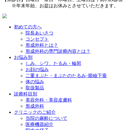
※年末年始、お盆はお休みとさせていただきます。
初めての方へ
院長あいさつ
コンセプト
形成外科とは？
形成外科の専門診療内容とは？
お悩み別
しみ、シワ、たるみ・輪郭
お顔の悩み
二重まぶた・まぶたのたるみ･眼瞼下垂
体の悩み
取扱製品
診療科目別
美容外科・美容皮膚科
形成外科
クリニックのご紹介
当院の麻酔について
医療機器紹介