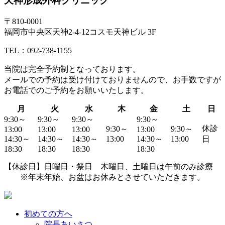
天神形成外科クリニック
〒810-0001
福岡市中央区天神2-4-12コスモ天神ビル 3F
TEL：092-738-1155
当院は
完全予約制
となっております。
メールでの予約は受け付けておりませんので、お手数ですが
お電話でのご予約
をお願いいたします。
月
火
水
木
金
土
日
9:30～
9:30～
9:30～
9:30～
休診
9:30～
9:30～
13:00
13:00
13:00
13:00
14:30～
14:30～
14:30～
13:00
14:30～
13:00
日
18:30
18:30
18:30
18:30
【休診日】日曜日・祭日 木曜日、土曜日は午前のみ診療
※年末年始、お盆はお休みとさせていただきます。
初めての方へ
院長あいさつ