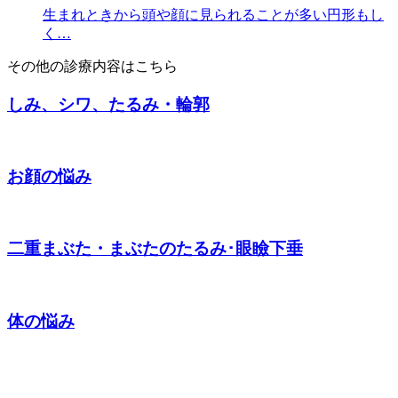
生まれときから頭や顔に見られることが多い円形もし
く…
その他の診療内容はこちら
しみ、シワ、たるみ・輪郭
お顔の悩み
二重まぶた・まぶたのたるみ･眼瞼下垂
体の悩み