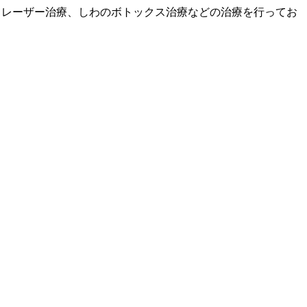
、レーザー治療、しわのボトックス治療などの治療を行ってお