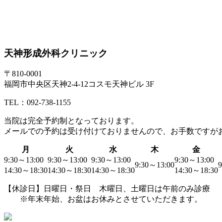
天神形成外科クリニック
〒810-0001
福岡市中央区天神2-4-12コスモ天神ビル 3F
TEL：092-738-1155
当院は
完全予約制
となっております。
メールでの予約は受け付けておりませんので、お手数ですが
月
火
水
木
金
9:30～13:00
9:30～13:00
9:30～13:00
9:30～13:00
9:30～13:00
9
14:30～18:30
14:30～18:30
14:30～18:30
14:30～18:30
【休診日】日曜日・祭日 木曜日、土曜日は午前のみ診療
※年末年始、お盆はお休みとさせていただきます。