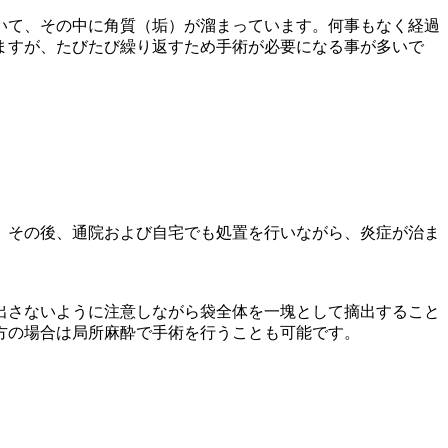
いて、その中に角質（垢）が溜まっています。何事もなく経過
ますが、たびたび繰り返すため手術が必要になる事が多いで
。その後、通院および自宅でも処置を行いながら、炎症が治ま
出さないように注意しながら袋全体を一塊として摘出すること
方の場合は局所麻酔で手術を行うことも可能です。