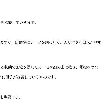
着を治療していきます。
りますが、照射後にテープを貼ったり、カサブタが出来たりす
った状態で薬液を浸したガーゼを顔の上に載せ、電極をつな
々に肌質が改善していくものです。
ても重要です。