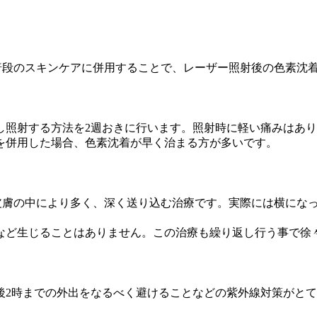
普段のスキンケアに併用することで、レーザー照射後の色素沈
し照射する方法を2週おきに行います。照射時に軽い痛みはあ
を併用した場合、色素沈着が早く治まる方が多いです。
皮膚の中により多く、深く送り込む治療です。実際には横にな
など生じることはありません。この治療も繰り返し行う事で徐
後2時までの外出をなるべく避けることなどの紫外線対策がと