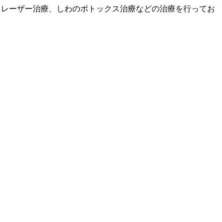
、レーザー治療、しわのボトックス治療などの治療を行ってお