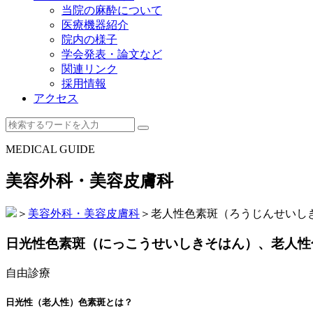
当院の麻酔について
医療機器紹介
院内の様子
学会発表・論文など
関連リンク
採用情報
アクセス
MEDICAL GUIDE
美容外科・美容皮膚科
＞
美容外科・美容皮膚科
＞
老人性色素斑（ろうじんせいし
日光性色素斑（にっこうせいしきそはん）、老人性
自由診療
日光性（老人性）色素斑とは？