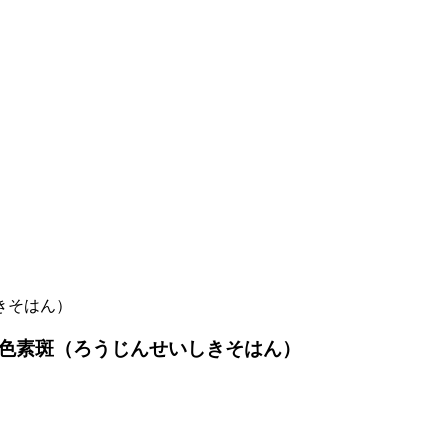
きそはん）
色素斑（ろうじんせいしきそはん）