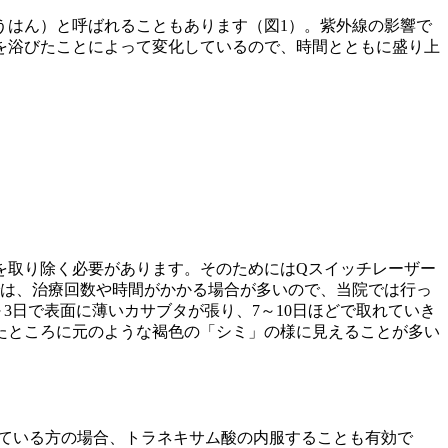
うはん）と呼ばれることもあります（図1）。紫外線の影響で
を浴びたことによって変化しているので、時間とともに盛り上
を取り除く必要があります。そのためにはQスイッチレーザー
では、治療回数や時間がかかる場合が多いので、当院では行っ
3日で表面に薄いカサブタが張り、7～10日ほどで取れていき
たところに元のような褐色の「シミ」の様に見えることが多い
している方の場合、トラネキサム酸の内服することも有効で