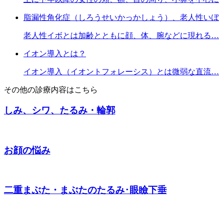
脂漏性角化症（しろうせいかっかしょう）、老人性いぼ
老人性イボとは加齢とともに顔、体、腕などに現れる…
イオン導入とは？
イオン導入（イオントフォレーシス）とは微弱な直流…
その他の診療内容はこちら
しみ、シワ、たるみ・輪郭
お顔の悩み
二重まぶた・まぶたのたるみ･眼瞼下垂