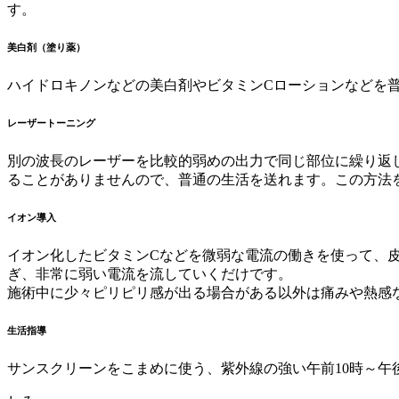
す。
美白剤（塗り薬）
ハイドロキノンなどの美白剤やビタミンCローションなどを
レーザートーニング
別の波長のレーザーを比較的弱めの出力で同じ部位に繰り返
ることがありませんので、普通の生活を送れます。この方法
イオン導入
イオン化したビタミンCなどを微弱な電流の働きを使って、
ぎ、非常に弱い電流を流していくだけです。
施術中に少々ピリピリ感が出る場合がある以外は痛みや熱感
生活指導
サンスクリーンをこまめに使う、紫外線の強い午前10時～午