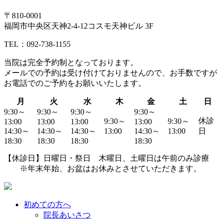
〒810-0001
福岡市中央区天神2-4-12コスモ天神ビル 3F
TEL：092-738-1155
当院は
完全予約制
となっております。
メールでの予約は受け付けておりませんので、お手数ですが
お電話でのご予約
をお願いいたします。
月
火
水
木
金
土
日
9:30～
9:30～
9:30～
9:30～
休診
9:30～
9:30～
13:00
13:00
13:00
13:00
14:30～
14:30～
14:30～
13:00
14:30～
13:00
日
18:30
18:30
18:30
18:30
【休診日】日曜日・祭日 木曜日、土曜日は午前のみ診療
※年末年始、お盆はお休みとさせていただきます。
初めての方へ
院長あいさつ