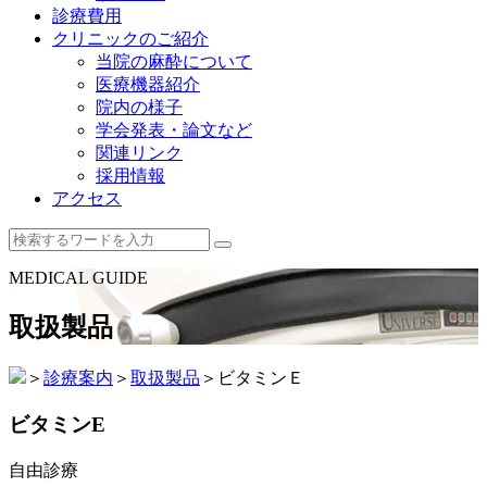
診療費用
クリニックのご紹介
当院の麻酔について
医療機器紹介
院内の様子
学会発表・論文など
関連リンク
採用情報
アクセス
MEDICAL GUIDE
取扱製品
＞
診療案内
＞
取扱製品
＞
ビタミンＥ
ビタミンE
自由診療