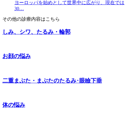
ヨーロッパを始めとして世界中に広がり、現在では
30…
その他の診療内容はこちら
しみ、シワ、たるみ・輪郭
お顔の悩み
二重まぶた・まぶたのたるみ･眼瞼下垂
体の悩み