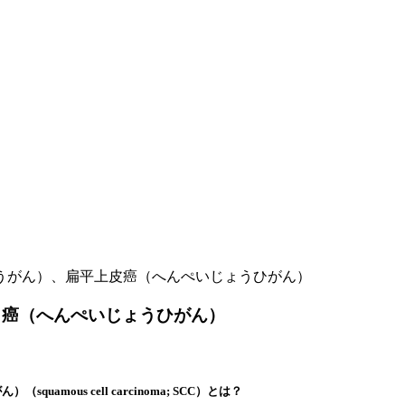
うがん）、扁平上皮癌（へんぺいじょうひがん）
 癌（へんぺいじょうひがん）
ous cell carcinoma; SCC）とは？