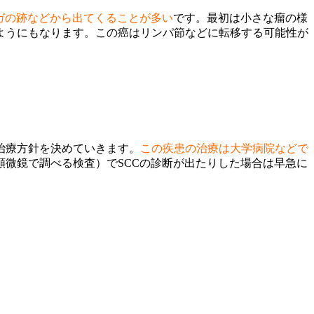
ガの跡などから出てくることが多い
です。最初は小さな瘤の様
ようにもなります。この癌はリンパ節などに転移する可能性が
治療方針を決めていきます。
この疾患の治療は大学病院などで
微鏡で調べる検査）でSCCの診断が出たりした場合は早急に