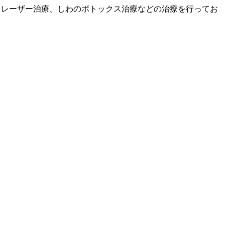
、レーザー治療、しわのボトックス治療などの治療を行ってお